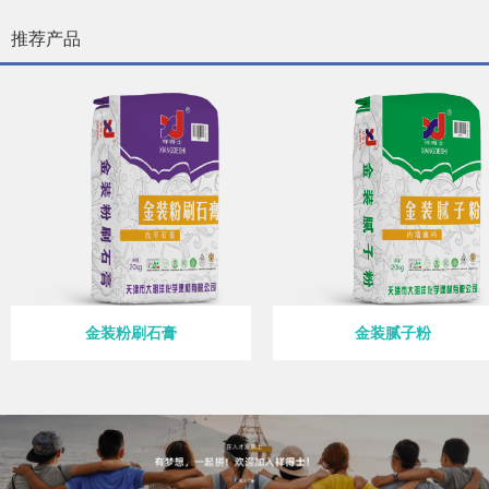
推荐产品
金装粉刷石膏
金装腻子粉