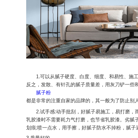
1.可以从腻子硬度、白度、细度、和易性、施
反之，发散、有针孔的腻子质量差，用灰刀铲一些
腻子粉
都是非常的注重自家的品牌的，其一般为了防止别
2.试手感:动手批刮，好腻子易施工，易打磨
乳胶漆时不需要耗力气打磨，也节省乳胶漆。劣腻
划痕;喷一点水，用手擦，好腻子防水不掉粉，腻子
3.质量好的