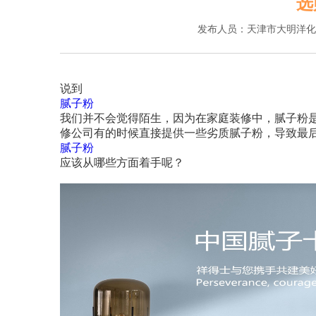
选
发布人员：天津市大明洋化
说到
腻子粉
我们并不会觉得陌生，因为在家庭装修中，腻子粉
修公司有的时候直接提供一些劣质腻子粉，导致最
腻子粉
应该从哪些方面着手呢？