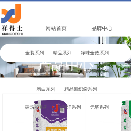
网站首页
品牌中心
金装系列
精品系列
净味全效系列
产品中心
满易批系列
内墙系列
植物胶系列
增白系列
精品编织袋系列
建筑胶系列
大明洋系列
无醛系列